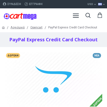
ΣΎΝΔΕΣΗ
ΕΓΓΡΑΦΉ
USD
Λογισμικά
Opencart
PayPal Express Credit Card Checkout
PayPal Express Credit Card Checkout
ΔΩΡΕΑΝ
ΝΈΑ
ΔΩΡΕΆΝ