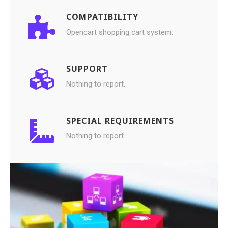
COMPATIBILITY
Opencart shopping cart system.
SUPPORT
Nothing to report.
SPECIAL REQUIREMENTS
Nothing to report.