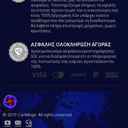
ασφαλείς. Υποστηρίζουμε πλήρως τα υψηλής
ποιότητας προϊόντα μας και η ικανοποίηση σας
είναι 100% εγγυημένη. Εάν υπάρχει κάποιο
πρόβλημα που δεν μπορούμε να διορθώσουμε,
θα λάβετε πλήρη επιστροφή χρημάτων, χωρίς
ερωτήσεις.
ΑΣΦΑΛΗΣ ΟΛΟΚΛΗΡΩΣΗ ΑΓΟΡΑΣ
Χρησιμοποιούμε ασφάλεια κρυπτογράφησης
SSL για να διασφαλίσουμε ότι οι πληροφορίες
της πιστωτικής σας κάρτας προστατεύονται
100%.
© 2019 CartMega. All rights reserved.