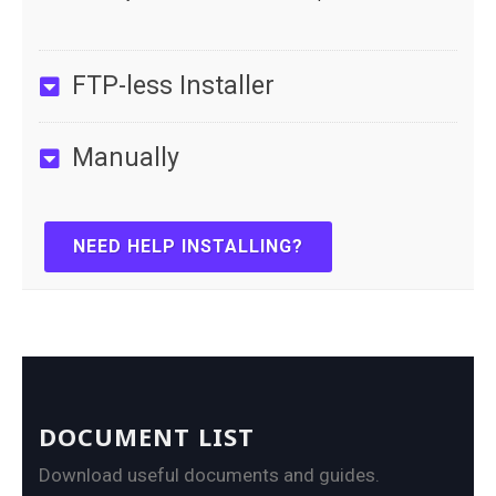
FTP-less Installer
Manually
NEED HELP INSTALLING?
DOCUMENT LIST
Download useful documents and guides.