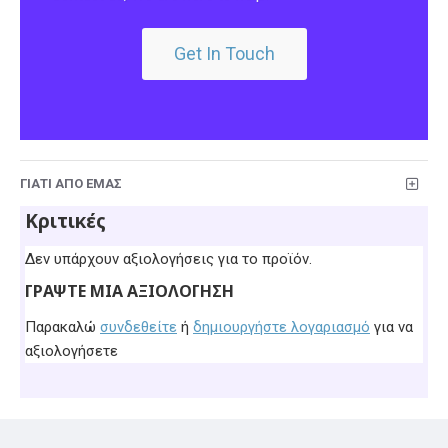
Get In Touch
ΓΙΑΤΊ ΑΠΌ ΕΜΆΣ
Κριτικές
Δεν υπάρχουν αξιολογήσεις για το προϊόν.
ΓΡΆΨΤΕ ΜΙΑ ΑΞΙΟΛΌΓΗΣΗ
Παρακαλώ
συνδεθείτε
ή
δημιουργήστε λογαριασμό
για να
αξιολογήσετε