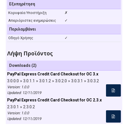
Εξυπηρέτηση
Κορυφαία Υποστήριξη
✗
Απεριόριστες ενημερώσεις
✓
Περιλαμβάνει
Οδηγό Χρήσης
✓
Λήψη Προϊόντος
Downloads (2)
PayPal Express Credit Card Checkout for OC 3.x
3.0.0.0 » 3.0.1.1 » 3.0.1.2 » 3.0.2.0 » 3.0.3.1 » 3.0.3.2
Version: 1.0.0
Updated:
12/11/2019
PayPal Express Credit Card Checkout for OC 2.3.x
2.3.0.1 » 2.3.0.2
Version: 1.0.0
Updated:
12/11/2019