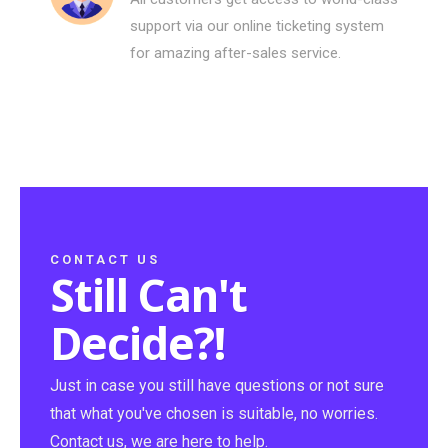
support via our online ticketing system
for amazing after-sales service.
CONTACT US
Still Can't
Decide?!
Just in case you still have questions or not sure
that what you've chosen is suitable, no worries.
Contact us, we are here to help.