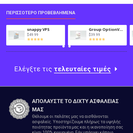
ΠΕΡΙΣΣΌΤΕΡΟ ΠΡΟΒΕΒΛΗΜΈΝΑ
snappy VPS
Group OptionValues Filter/ColorDial for Journal 3x OC 3.x
$49.99
$39.99
Ελέγξτε τις
τελευταίες τιμές
ΑΠΟΛΑΥΣΤΕ ΤΟ ΔΙΧΤΥ ΑΣΦΑΛΕΙΑΣ
ΜΑΣ
Θέλουμε οι πελάτες μας να αισθάνονται
ασφαλείς. Υποστηρίζουμε πλήρως τα υψηλής
ποιότητας προϊόντα μας και η ικανοποίηση σας
είναι 100% εγγυημένη. Εάν υπάρχει κάποιο