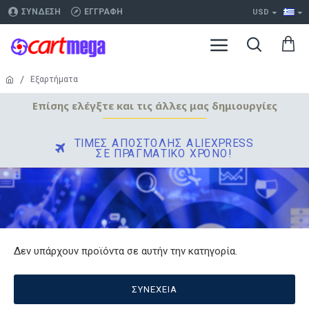
ΣΎΝΔΕΣΗ
ΕΓΓΡΑΦΉ
USD
Εξαρτήματα
Επίσης ελέγξτε και τις άλλες μας δημιουργίες
ΤΙΜΈΣ ΑΠΟΣΤΟΛΉΣ ALIEXPRESS
ΣΕ ΠΡΑΓΜΑΤΙΚΌ ΧΡΌΝΟ!
Δεν υπάρχουν προϊόντα σε αυτήν την κατηγορία.
ΣΥΝΈΧΕΙΑ