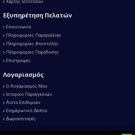
Χάρτης Ιστοτόπου
Εξυπηρέτηση Πελατών
Επικοινωνία
Πληροφορίες Παραγγελίας
Πληροφορίες Αποστολής
Πληροφορίες Παράδοσης
Επιστροφές
Λογαριασμός
Ο Λογαριασμός Μου
Ιστορικό Παραγγελιών
Λίστα Επιθυμιών
Ενημερωτικό Δελτίο
Δωροεπιταγές
Όλα τα ονόματα κατασκευαστών, σύμβολα, και περιγραφές, που χρησιμοποιούνται σε εικόνες και στα