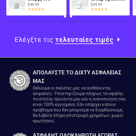
$49.99
$39.99
Ελέγξτε τις
τελευταίες τιμές
ΑΠΟΛΑΥΣΤΕ ΤΟ ΔΙΧΤΥ ΑΣΦΑΛΕΙΑΣ
ΜΑΣ
Θέλουμε οι πελάτες μας να αισθάνονται
ασφαλείς. Υποστηρίζουμε πλήρως τα υψηλής
ποιότητας προϊόντα μας και η ικανοποίηση σας
είναι 100% εγγυημένη. Εάν υπάρχει κάποιο
πρόβλημα που δεν μπορούμε να διορθώσουμε,
θα λάβετε πλήρη επιστροφή χρημάτων, χωρίς
ερωτήσεις.
ΑΣΦΑΛΗΣ ΟΛΟΚΛΗΡΩΣΗ ΑΓΟΡΑΣ