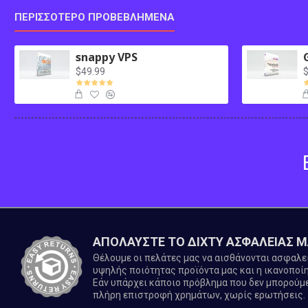
ΠΕΡΙΣΣΌΤΕΡΟ ΠΡΟΒΕΒΛΗΜΈΝΑ
snappy VPS
$49.99
$
ΑΠΟΛΑΥΣΤΕ ΤΟ ΔΙΧΤΥ ΑΣΦΑΛΕΙΑΣ 
Θέλουμε οι πελάτες μας να αισθάνονται ασφαλ
υψηλής ποιότητας προϊόντα μας και η ικανοποίη
Εάν υπάρχει κάποιο πρόβλημα που δεν μπορούμε
πλήρη επιστροφή χρημάτων, χωρίς ερωτήσεις.