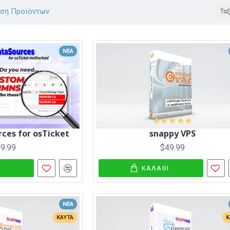
ιση Προϊόντων
Ταξ
ΝΈΑ
ces for osTicket
snappy VPS
9.99
$49.99
Ι
ΚΑΛΆΘΙ
ΝΈΑ
ΚΑΥΤΆ
Κ