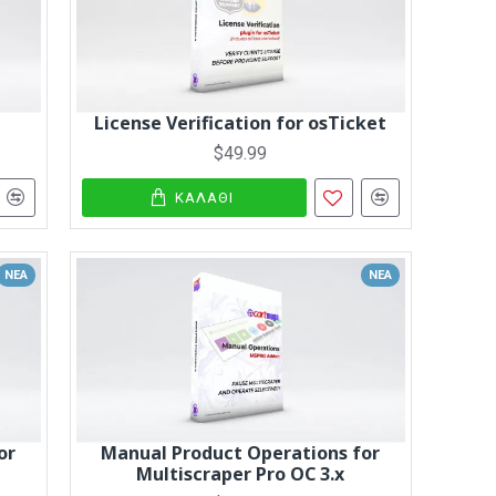
License Verification for osTicket
$49.99
ΚΑΛΆΘΙ
ΝΈΑ
ΝΈΑ
or
Manual Product Operations for
Multiscraper Pro OC 3.x