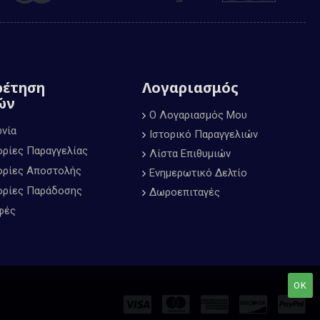
ρέτηση
Λογαριασμός
ών
Ο Λογαριασμός Μου
ωνία
Ιστορικό Παραγγελιών
ρίες Παραγγελίας
Λίστα Επιθυμιών
ρίες Αποστολής
Ενημερωτικό Δελτίο
ρίες Παράδοσης
Δωροεπιταγές
φές
OK