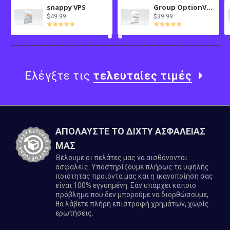
snappy VPS
Group OptionValues Filter/ColorDial for Journal 3x OC 3.x
$49.99
$39.99
Ελέγξτε τις
τελευταίες τιμές
ΑΠΟΛΑΥΣΤΕ ΤΟ ΔΙΧΤΥ ΑΣΦΑΛΕΙΑΣ
ΜΑΣ
Θέλουμε οι πελάτες μας να αισθάνονται
ασφαλείς. Υποστηρίζουμε πλήρως τα υψηλής
ποιότητας προϊόντα μας και η ικανοποίηση σας
είναι 100% εγγυημένη. Εάν υπάρχει κάποιο
πρόβλημα που δεν μπορούμε να διορθώσουμε,
θα λάβετε πλήρη επιστροφή χρημάτων, χωρίς
ερωτήσεις.