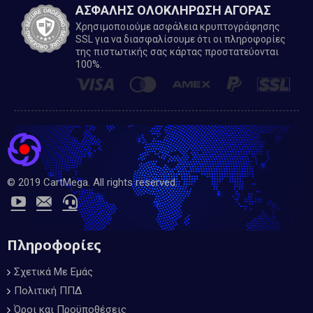
ΑΣΦΑΛΗΣ ΟΛΟΚΛΗΡΩΣΗ ΑΓΟΡΑΣ
Χρησιμοποιούμε ασφάλεια κρυπτογράφησης
SSL για να διασφαλίσουμε ότι οι πληροφορίες
της πιστωτικής σας κάρτας προστατεύονται
100%.
© 2019 CartMega. All rights reserved.
Πληροφορίες
Σχετικά Με Εμάς
Πολιτική ΠΠΔ
Όροι και Προϋποθέσεις