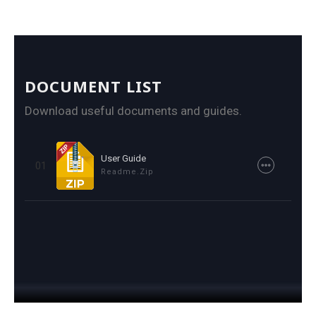
DOCUMENT LIST
Download useful documents and guides.
User Guide
01
Readme.zip