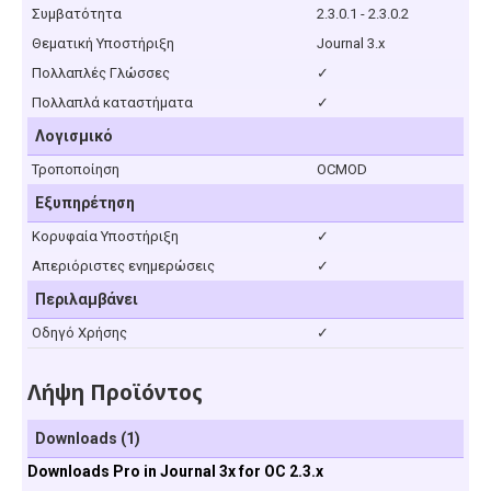
Συμβατότητα
2.3.0.1 - 2.3.0.2
Θεματική Υποστήριξη
Journal 3.x
Πολλαπλές Γλώσσες
✓
Πολλαπλά καταστήματα
✓
Λογισμικό
Τροποποίηση
OCMOD
Εξυπηρέτηση
Κορυφαία Υποστήριξη
✓
Απεριόριστες ενημερώσεις
✓
Περιλαμβάνει
Οδηγό Χρήσης
✓
Λήψη Προϊόντος
Downloads (1)
Downloads Pro in Journal 3x for OC 2.3.x