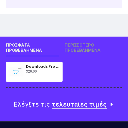
ΠΡΌΣΦΑΤΑ
ΠΕΡΙΣΣΌΤΕΡΟ
ΠΡΟΒΕΒΛΗΜΈΝΑ
ΠΡΟΒΕΒΛΗΜΈΝΑ
Downloads Pro in Journal 3x for OC 2.3.x
$20.00
Ελέγξτε τις
τελευταίες τιμές