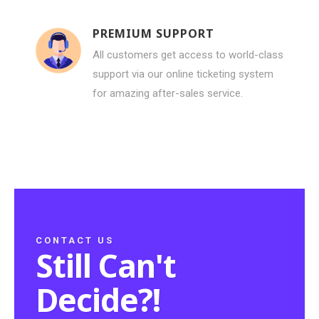
PREMIUM SUPPORT
All customers get access to world-class
support via our online ticketing system
for amazing after-sales service.
CONTACT US
Still Can't
Decide?!