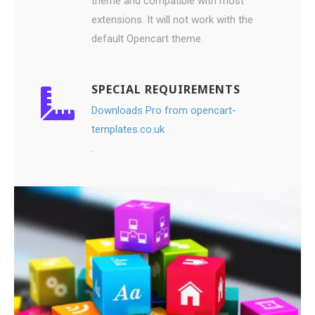
theme and compatible with most
extensions. It will not work with the
default Opencart theme.
SPECIAL REQUIREMENTS
Downloads Pro from opencart-
templates.co.uk
.