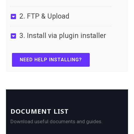
2. FTP & Upload
3. Install via plugin installer
NEED HELP INSTALLING?
DOCUMENT LIST
Download useful documents and guides.