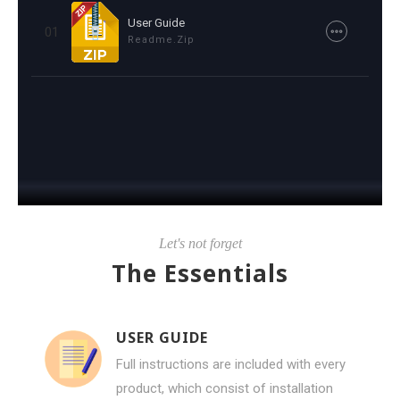
User Guide
01
Readme.zip
Let's not forget
The Essentials
USER GUIDE
Full instructions are included with every
product, which consist of installation