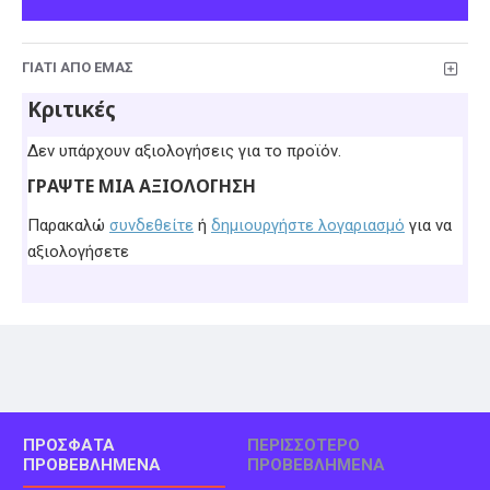
ΓΙΑΤΊ ΑΠΌ ΕΜΆΣ
Κριτικές
Δεν υπάρχουν αξιολογήσεις για το προϊόν.
ΓΡΆΨΤΕ ΜΙΑ ΑΞΙΟΛΌΓΗΣΗ
Παρακαλώ
συνδεθείτε
ή
δημιουργήστε λογαριασμό
για να
αξιολογήσετε
ΠΡΌΣΦΑΤΑ
ΠΕΡΙΣΣΌΤΕΡΟ
ΠΡΟΒΕΒΛΗΜΈΝΑ
ΠΡΟΒΕΒΛΗΜΈΝΑ