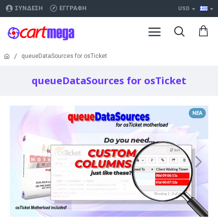
ΣΎΝΔΕΣΗ
ΕΓΓΡΑΦΉ
USD
queueDataSources for osTicket
queueDataSources for osTicket
ΝΈΑ