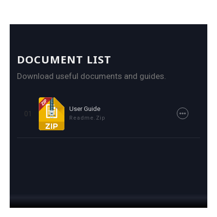
DOCUMENT LIST
Download useful documents and guides.
User Guide
01
Readme.zip