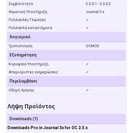
Συμβατότητα
2.3.0.1 - 2.3.0.2
Θεματική Υποστήριξη
Journal 3.x
Πολλαπλές Γλώσσες
✓
Πολλαπλά καταστήματα
✓
Λογισμικό
Τροποποίηση
OCMOD
Εξυπηρέτηση
Κορυφαία Υποστήριξη
✓
Απεριόριστες ενημερώσεις
✓
Περιλαμβάνει
Οδηγό Χρήσης
✓
Λήψη Προϊόντος
Downloads (1)
Downloads Pro in Journal 3x for OC 2.3.x