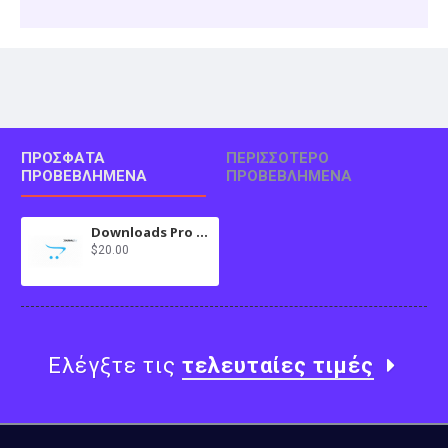
ΠΡΌΣΦΑΤΑ
ΠΕΡΙΣΣΌΤΕΡΟ
ΠΡΟΒΕΒΛΗΜΈΝΑ
ΠΡΟΒΕΒΛΗΜΈΝΑ
Downloads Pro in Journal 3x for OC 2.3.x
$20.00
Ελέγξτε τις
τελευταίες τιμές