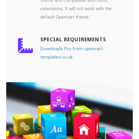
theme and compatible with most
extensions. It will not work with the
default Opencart theme.
SPECIAL REQUIREMENTS
Downloads Pro from opencart-
templates.co.uk
.